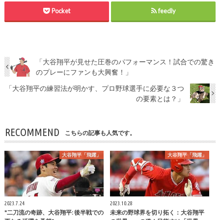
Pocket
feedly
「大谷翔平が見せた圧巻のパフォーマンス！試合での驚き
のプレーにファンも大興奮！」
「大谷翔平の練習法が明かす、プロ野球選手に必要な３つ
の要素とは？」
RECOMMEND
こちらの記事も人気です。
大谷翔平「飛躍」
大谷翔平「飛躍」
2023.7.24
2023.10.28
"二刀流の奇跡、大谷翔平: 後半戦での
未来の野球界を切り拓く：大谷翔平