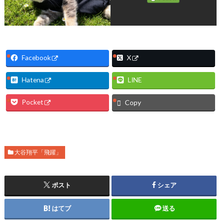
Facebook
X
Hatena
LINE
Pocket
Copy
大谷翔平「飛躍」
ポスト
シェア
はてブ
送る