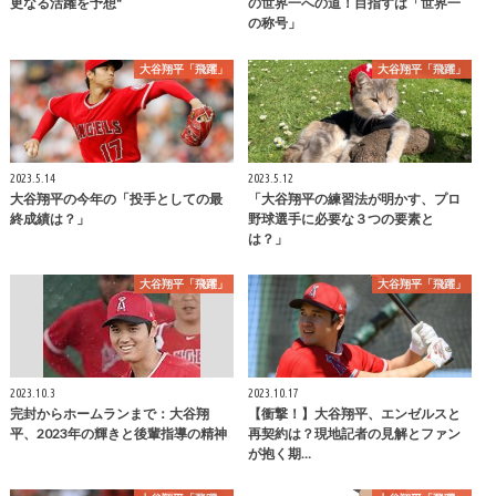
更なる活躍を予想"
の世界一への道！目指すは「世界一
の称号」
大谷翔平「飛躍」
大谷翔平「飛躍」
2023.5.14
2023.5.12
大谷翔平の今年の「投手としての最
「大谷翔平の練習法が明かす、プロ
終成績は？」
野球選手に必要な３つの要素と
は？」
大谷翔平「飛躍」
大谷翔平「飛躍」
2023.10.3
2023.10.17
完封からホームランまで：大谷翔
【衝撃！】大谷翔平、エンゼルスと
平、2023年の輝きと後輩指導の精神
再契約は？現地記者の見解とファン
が抱く期…