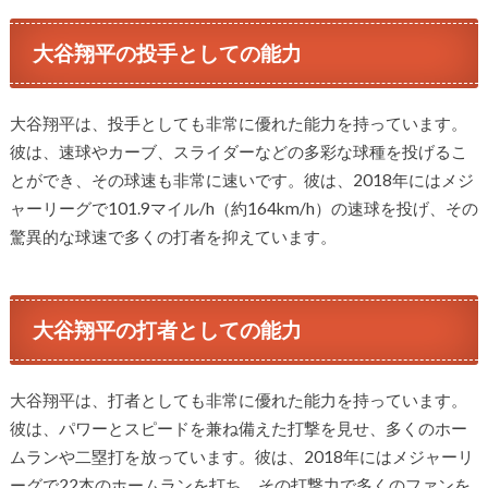
大谷翔平の投手としての能力
大谷翔平は、投手としても非常に優れた能力を持っています。
彼は、速球やカーブ、スライダーなどの多彩な球種を投げるこ
とができ、その球速も非常に速いです。彼は、2018年にはメジ
ャーリーグで101.9マイル/h（約164km/h）の速球を投げ、その
驚異的な球速で多くの打者を抑えています。
大谷翔平の打者としての能力
大谷翔平は、打者としても非常に優れた能力を持っています。
彼は、パワーとスピードを兼ね備えた打撃を見せ、多くのホー
ムランや二塁打を放っています。彼は、2018年にはメジャーリ
ーグで22本のホームランを打ち、その打撃力で多くのファンを