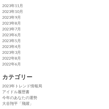
2023年11月
2023年10月
2023年9月
2023年8月
2023年7月
2023年6月
2023年5月
2023年4月
2023年3月
2022年8月
2022年6月
カテゴリー
2023年トレンド情報局
アイドル履歴書
今年のあなたの運勢
大谷翔平「飛躍」