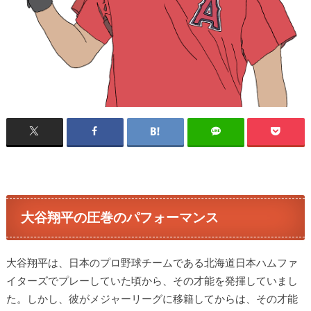
大谷翔平の圧巻のパフォーマンス
大谷翔平は、日本のプロ野球チームである北海道日本ハムファ
イターズでプレーしていた頃から、その才能を発揮していまし
た。しかし、彼がメジャーリーグに移籍してからは、その才能