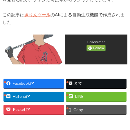
この記事は
きりんツール
のAIによる自動生成機能で作成されま
した
Follow me!
Facebook
X
Hatena
LINE
Pocket
Copy