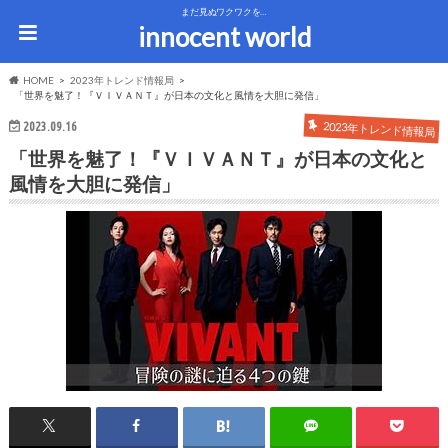
まだ見ぬワクワクを…
innocent world
HOME
2023年トレンド情報局
「世界を魅了！『ＶＩＶＡＮＴ』が日本の文化と風情を大胆に発信」
2023.09.16
2023年トレンド情報局
「世界を魅了！『ＶＩＶＡＮＴ』が日本の文化と
風情を大胆に発信」