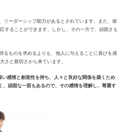
く、リーダーシップ能力があるとされています。また、彼
適応することができます。しかし、その一方で、頑固さも
得るものを求めるよりも、他人に与えることに喜びを感
寛大さと親切さから来ています。
深い感情と創造性を持ち、人々と良好な関係を築くため
く、頑固な一面もあるので、その感情を理解し、尊重す