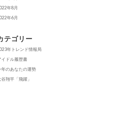
022年8月
022年6月
カテゴリー
2023年トレンド情報局
アイドル履歴書
今年のあなたの運勢
大谷翔平「飛躍」