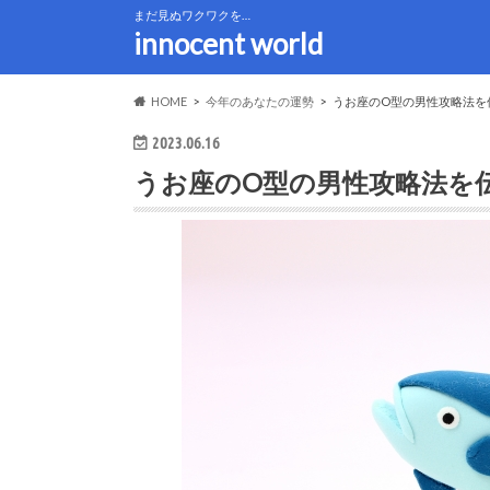
まだ見ぬワクワクを…
innocent world
HOME
今年のあなたの運勢
うお座のO型の男性攻略法を
2023.06.16
うお座のO型の男性攻略法を