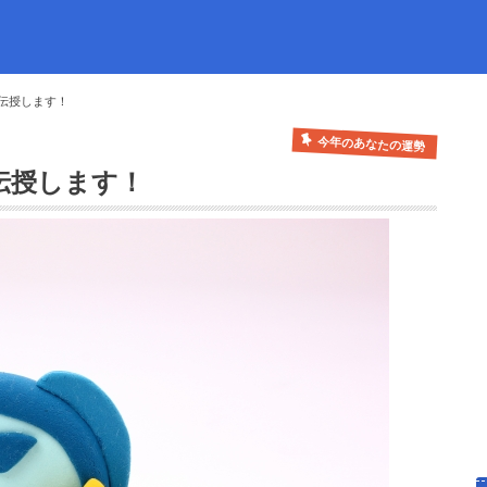
伝授します！
今年のあなたの運勢
伝授します！