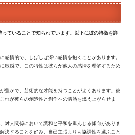
持っていることで知られています。以下に彼の特徴を詳
常に感情的で、しばしば深い感情を抱くことがあります。
常に敏感で、この特性は彼らが他人の感情を理解するため
。
力が豊かで、芸術的な才能を持つことがよくあります。彼
、これが彼らの創造性と創作への情熱を燃え上がらせま
は、対人関係において調和と平和を重んじる傾向がありま
を解決することを好み、自己主張よりも協調性を選ぶこと