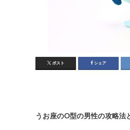
ポスト
シェア
うお座のO型の男性の攻略法