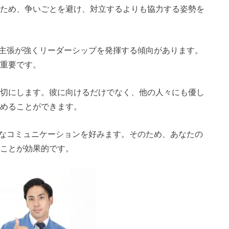
るため、争いごとを避け、対立するよりも協力する姿勢を
主張が強くリーダーシップを発揮する傾向があります。
が重要です。
大切にします。彼に向けるだけでなく、他の人々にも優し
高めることができます。
なコミュニケーションを好みます。そのため、あなたの
ることが効果的です。