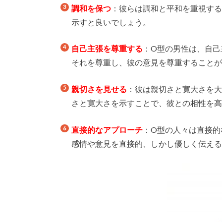
調和を保つ
：彼らは調和と平和を重視す
示すと良いでしょう。
自己主張を尊重する
：O型の男性は、自己
それを尊重し、彼の意見を尊重すること
親切さを見せる
：彼は親切さと寛大さを
さと寛大さを示すことで、彼との相性を
直接的なアプローチ
：O型の人々は直接的
感情や意見を直接的、しかし優しく伝え