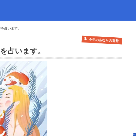
年を占います。
今年のあなたの運勢
年を占います。