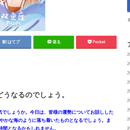
はてブ
送る
Pocket
2
2
2
2
2
どうなるのでしょう。
2
2
気でしょうか。今日は、皆様の運勢についてお話しした
2
穏やかな海のように落ち着いたものとなるでしょう。ま
時間となるかもしれません。
2