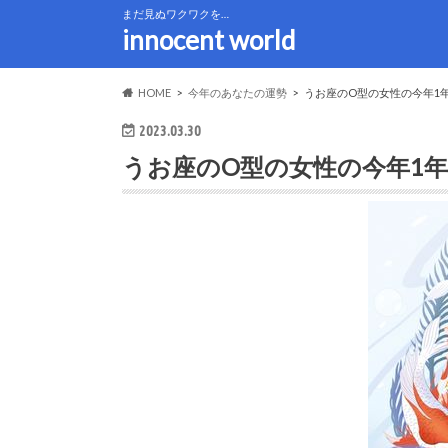
まだ見ぬワクワクを…
innocent world
HOME
今年のあなたの運勢
うお座のO型の女性の今年1
2023.03.30
うお座のO型の女性の今年1