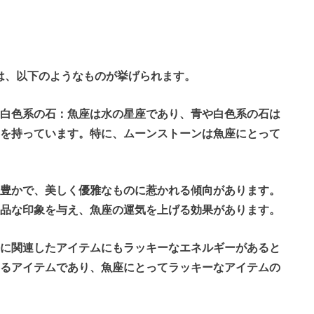
は、以下のようなものが挙げられます。
や白色系の石：魚座は水の星座であり、青や白色系の石は
ーを持っています。特に、ムーンストーンは魚座にとって
性豊かで、美しく優雅なものに惹かれる傾向があります。
上品な印象を与え、魚座の運気を上げる効果があります。
海に関連したアイテムにもラッキーなエネルギーがあると
するアイテムであり、魚座にとってラッキーなアイテムの