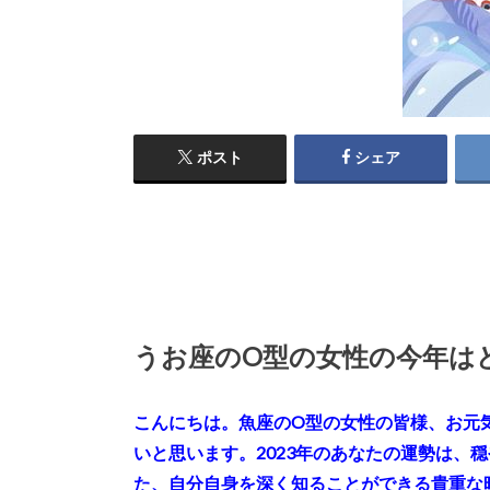
ポスト
シェア
うお座のO型の女性の今年は
こんにちは。魚座のO型の女性の皆様、お元
いと思います。2023年のあなたの運勢は、
た、自分自身を深く知ることができる貴重な