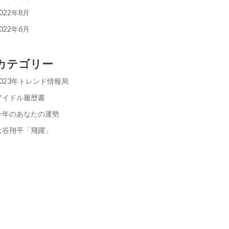
022年8月
022年6月
カテゴリー
2023年トレンド情報局
アイドル履歴書
今年のあなたの運勢
大谷翔平「飛躍」