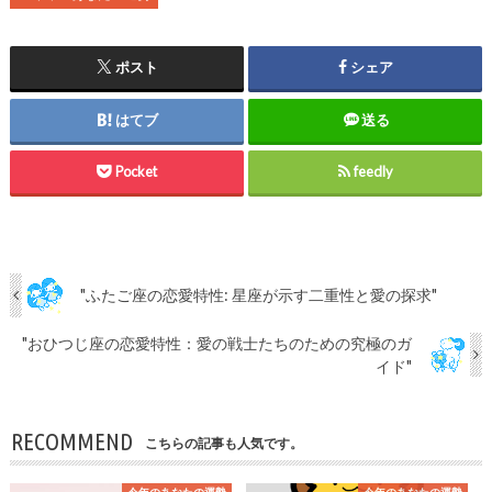
ポスト
シェア
はてブ
送る
Pocket
feedly
"ふたご座の恋愛特性: 星座が示す二重性と愛の探求"
"おひつじ座の恋愛特性：愛の戦士たちのための究極のガ
イド"
RECOMMEND
こちらの記事も人気です。
今年のあなたの運勢
今年のあなたの運勢