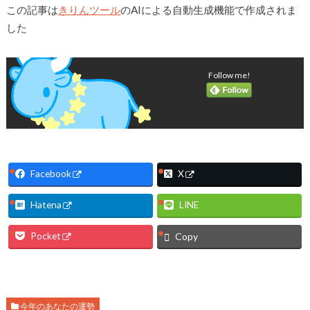
この記事は
きりんツール
のAIによる自動生成機能で作成されま
した
Follow me!
Facebook
X
Hatena
LINE
Pocket
Copy
今年のあなたの運勢