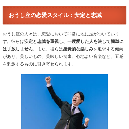
おうし座の恋愛スタイル：安定と忠誠
おうし座の人々は、恋愛において非常に地に足がついていま
す。彼らは
安定と忠誠を重視し、一度愛した人を決して簡単に
は手放しません
。また、彼らは
感覚的な楽しみ
を追求する傾向
があり、美しいもの、美味しい食事、心地よい音楽など、五感
を刺激するものに引き寄せられます。