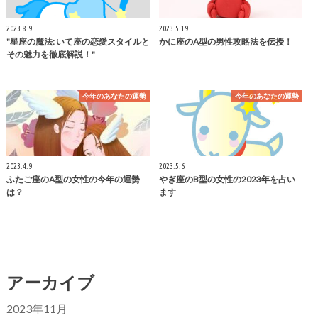
2023.8.9
2023.5.19
"星座の魔法: いて座の恋愛スタイルと
かに座のA型の男性攻略法を伝授！
その魅力を徹底解説！"
今年のあなたの運勢
今年のあなたの運勢
2023.4.9
2023.5.6
ふたご座のA型の女性の今年の運勢
やぎ座のB型の女性の2023年を占い
は？
ます
アーカイブ
2023年11月