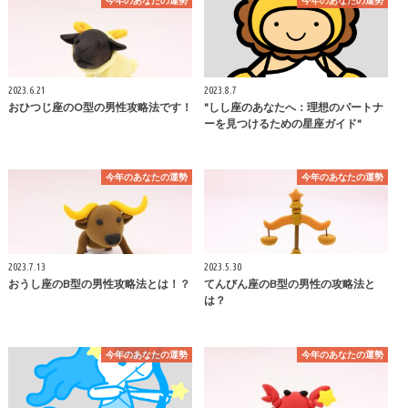
2023.6.21
2023.8.7
おひつじ座のO型の男性攻略法です！
"しし座のあなたへ：理想のパートナ
ーを見つけるための星座ガイド"
今年のあなたの運勢
今年のあなたの運勢
2023.7.13
2023.5.30
おうし座のB型の男性攻略法とは！？
てんびん座のB型の男性の攻略法と
は？
今年のあなたの運勢
今年のあなたの運勢