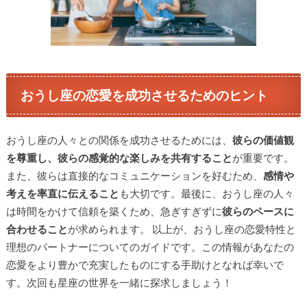
おうし座の恋愛を成功させるためのヒント
おうし座の人々との関係を成功させるためには、
彼らの価値観
を尊重し、彼らの感覚的な楽しみを共有すること
が重要です。
また、彼らは直接的なコミュニケーションを好むため、
感情や
考えを率直に伝えること
も大切です。最後に、おうし座の人々
は時間をかけて信頼を築くため、急ぎすぎずに
彼らのペースに
合わせること
が求められます。 以上が、おうし座の恋愛特性と
理想のパートナーについてのガイドです。この情報があなたの
恋愛をより豊かで充実したものにする手助けとなれば幸いで
す。次回も星座の世界を一緒に探求しましょう！