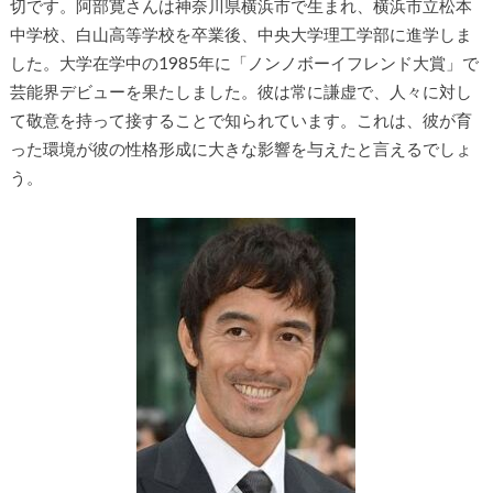
切です。阿部寛さんは神奈川県横浜市で生まれ、横浜市立松本
中学校、白山高等学校を卒業後、中央大学理工学部に進学しま
した。大学在学中の1985年に「ノンノボーイフレンド大賞」で
芸能界デビューを果たしました。彼は常に謙虚で、人々に対し
て敬意を持って接することで知られています。これは、彼が育
った環境が彼の性格形成に大きな影響を与えたと言えるでしょ
う。