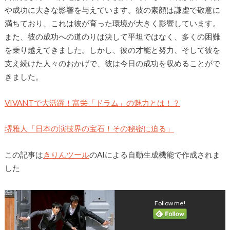
や成功に大きな影響を与えています。彼の素顔は謙虚で敬意に
満ちており、これは彼が育った環境が大きく影響しています。
また、彼の成功への道のりは決して平坦ではなく、多くの困難
を乗り越えてきました。しかし、彼の才能と努力、そして彼を
支え続けた人々のおかげで、彼は今日の成功を収めることがで
きました。
VIVANTで大活躍！富栄「ドラム」の魅力とは！？
堺雅人「日本の演技界の宝石！その秘密に迫る」
この記事は
きりんツール
のAIによる自動生成機能で作成されま
した
Follow me!